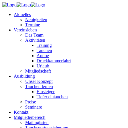
Aktuelles
Neuigkeiten
Termine
Vereinsleben
Das Team
Aktivitäten
Training
Tauchen
Apnoe
Druckkammerfahrt
Urlaub
Mitgliedschaft
Ausbildung
Unser Konzept
Tauchen lernen
Einsteiger
Tiefer eintauchen
Preise
Seminare
Kontakt
Mitgliederbereich
Mailinglisten
Tauchsportversicherung