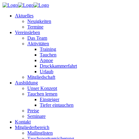
Aktuelles
Neuigkeiten
Termine
Vereinsleben
Das Team
Aktivitäten
Training
Tauchen
Apnoe
Druckkammerfahrt
Urlaub
Mitgliedschaft
Ausbildung
Unser Konzept
Tauchen lernen
Einsteiger
Tiefer eintauchen
Preise
Seminare
Kontakt
Mitgliederbereich
Mailinglisten
Tauchsportversicherung