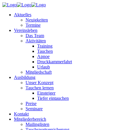
Aktuelles
Neuigkeiten
Termine
Vereinsleben
Das Team
Aktivitäten
Training
Tauchen
Apnoe
Druckkammerfahrt
Urlaub
Mitgliedschaft
Ausbildung
Unser Konzept
Tauchen lernen
Einsteiger
Tiefer eintauchen
Preise
Seminare
Kontakt
Mitgliederbereich
Mailinglisten
Tauchsportversicherung