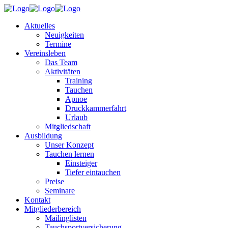
Aktuelles
Neuigkeiten
Termine
Vereinsleben
Das Team
Aktivitäten
Training
Tauchen
Apnoe
Druckkammerfahrt
Urlaub
Mitgliedschaft
Ausbildung
Unser Konzept
Tauchen lernen
Einsteiger
Tiefer eintauchen
Preise
Seminare
Kontakt
Mitgliederbereich
Mailinglisten
Tauchsportversicherung