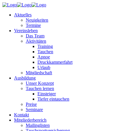
Aktuelles
Neuigkeiten
Termine
Vereinsleben
Das Team
Aktivitäten
Training
Tauchen
Apnoe
Druckkammerfahrt
Urlaub
Mitgliedschaft
Ausbildung
Unser Konzept
Tauchen lernen
Einsteiger
Tiefer eintauchen
Preise
Seminare
Kontakt
Mitgliederbereich
Mailinglisten
Tauchsportversicherung