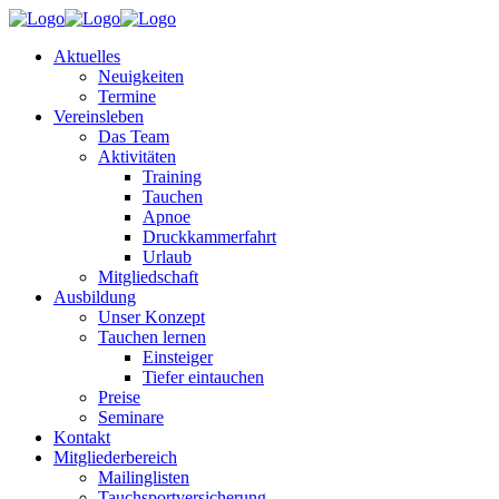
Aktuelles
Neuigkeiten
Termine
Vereinsleben
Das Team
Aktivitäten
Training
Tauchen
Apnoe
Druckkammerfahrt
Urlaub
Mitgliedschaft
Ausbildung
Unser Konzept
Tauchen lernen
Einsteiger
Tiefer eintauchen
Preise
Seminare
Kontakt
Mitgliederbereich
Mailinglisten
Tauchsportversicherung