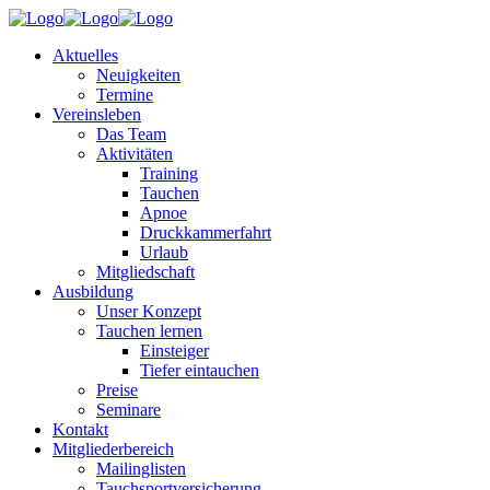
Aktuelles
Neuigkeiten
Termine
Vereinsleben
Das Team
Aktivitäten
Training
Tauchen
Apnoe
Druckkammerfahrt
Urlaub
Mitgliedschaft
Ausbildung
Unser Konzept
Tauchen lernen
Einsteiger
Tiefer eintauchen
Preise
Seminare
Kontakt
Mitgliederbereich
Mailinglisten
Tauchsportversicherung