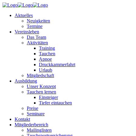
Aktuelles
Neuigkeiten
Termine
Vereinsleben
Das Team
Aktivitäten
Training
Tauchen
Apnoe
Druckkammerfahrt
Urlaub
Mitgliedschaft
Ausbildung
Unser Konzept
Tauchen lernen
Einsteiger
Tiefer eintauchen
Preise
Seminare
Kontakt
Mitgliederbereich
Mailinglisten
Tauchsportversicherung