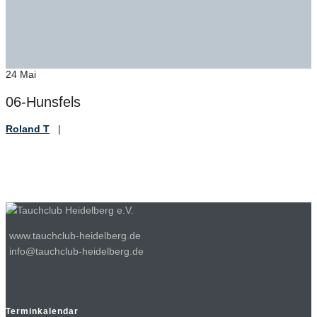
24
Mai
06-Hunsfels
Roland T
|
www.tauchclub-heidelberg.de
info@tauchclub-heidelberg.de
Terminkalendar