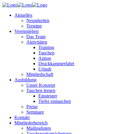
Aktuelles
Neuigkeiten
Termine
Vereinsleben
Das Team
Aktivitäten
Training
Tauchen
Apnoe
Druckkammerfahrt
Urlaub
Mitgliedschaft
Ausbildung
Unser Konzept
Tauchen lernen
Einsteiger
Tiefer eintauchen
Preise
Seminare
Kontakt
Mitgliederbereich
Mailinglisten
Tauchsportversicherung