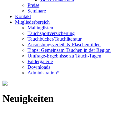
Preise
Seminare
Kontakt
Mitgliederbereich
Mailinglisten
Tauchsportversicherung
Tauchbücher/Tauchliteratur
Ausrüstungsverleih & Flaschenfüllen
Tipps: Gemeinsam Tauchen in der Region
Umfrage-Ergebnisse zu Tauch-Tagen
Bildergalerie
Downloads
Administration*
Neuigkeiten