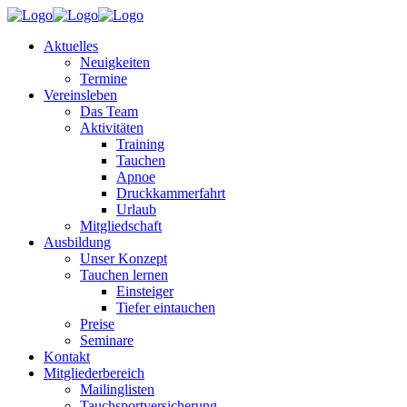
Aktuelles
Neuigkeiten
Termine
Vereinsleben
Das Team
Aktivitäten
Training
Tauchen
Apnoe
Druckkammerfahrt
Urlaub
Mitgliedschaft
Ausbildung
Unser Konzept
Tauchen lernen
Einsteiger
Tiefer eintauchen
Preise
Seminare
Kontakt
Mitgliederbereich
Mailinglisten
Tauchsportversicherung