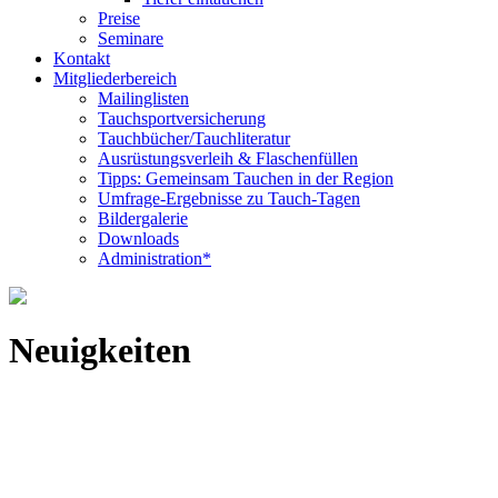
Preise
Seminare
Kontakt
Mitgliederbereich
Mailinglisten
Tauchsportversicherung
Tauchbücher/Tauchliteratur
Ausrüstungsverleih & Flaschenfüllen
Tipps: Gemeinsam Tauchen in der Region
Umfrage-Ergebnisse zu Tauch-Tagen
Bildergalerie
Downloads
Administration*
Neuigkeiten