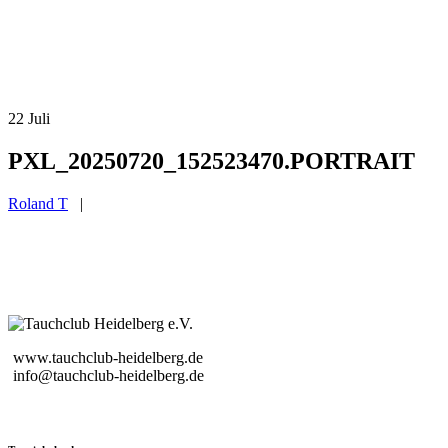
22
Juli
PXL_20250720_152523470.PORTRAIT
Roland T
|
www.tauchclub-heidelberg.de
info@tauchclub-heidelberg.de