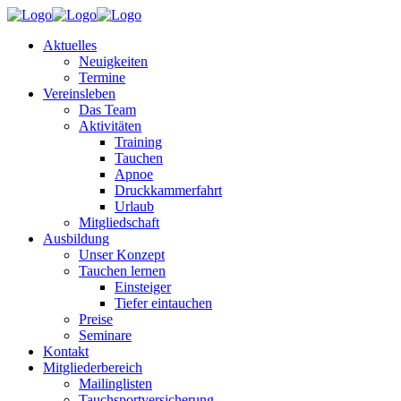
Aktuelles
Neuigkeiten
Termine
Vereinsleben
Das Team
Aktivitäten
Training
Tauchen
Apnoe
Druckkammerfahrt
Urlaub
Mitgliedschaft
Ausbildung
Unser Konzept
Tauchen lernen
Einsteiger
Tiefer eintauchen
Preise
Seminare
Kontakt
Mitgliederbereich
Mailinglisten
Tauchsportversicherung