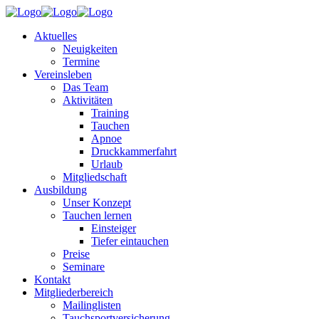
Aktuelles
Neuigkeiten
Termine
Vereinsleben
Das Team
Aktivitäten
Training
Tauchen
Apnoe
Druckkammerfahrt
Urlaub
Mitgliedschaft
Ausbildung
Unser Konzept
Tauchen lernen
Einsteiger
Tiefer eintauchen
Preise
Seminare
Kontakt
Mitgliederbereich
Mailinglisten
Tauchsportversicherung