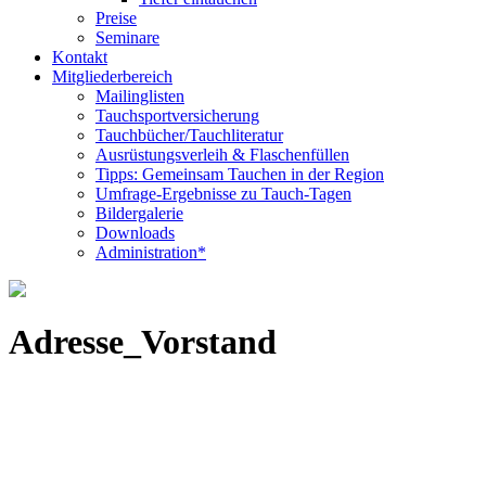
Preise
Seminare
Kontakt
Mitgliederbereich
Mailinglisten
Tauchsportversicherung
Tauchbücher/Tauchliteratur
Ausrüstungsverleih & Flaschenfüllen
Tipps: Gemeinsam Tauchen in der Region
Umfrage-Ergebnisse zu Tauch-Tagen
Bildergalerie
Downloads
Administration*
Adresse_Vorstand