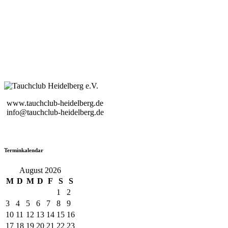
www.tauchclub-heidelberg.de
info@tauchclub-heidelberg.de
Terminkalendar
August 2026
M
D
M
D
F
S
S
1
2
3
4
5
6
7
8
9
10
11
12
13
14
15
16
17
18
19
20
21
22
23