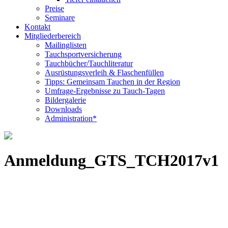
Preise
Seminare
Kontakt
Mitgliederbereich
Mailinglisten
Tauchsportversicherung
Tauchbücher/Tauchliteratur
Ausrüstungsverleih & Flaschenfüllen
Tipps: Gemeinsam Tauchen in der Region
Umfrage-Ergebnisse zu Tauch-Tagen
Bildergalerie
Downloads
Administration*
Anmeldung_GTS_TCH2017v1