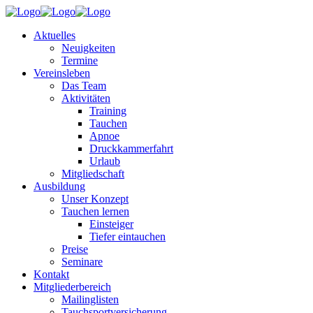
Aktuelles
Neuigkeiten
Termine
Vereinsleben
Das Team
Aktivitäten
Training
Tauchen
Apnoe
Druckkammerfahrt
Urlaub
Mitgliedschaft
Ausbildung
Unser Konzept
Tauchen lernen
Einsteiger
Tiefer eintauchen
Preise
Seminare
Kontakt
Mitgliederbereich
Mailinglisten
Tauchsportversicherung