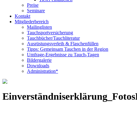
Preise
Seminare
Kontakt
Mitgliederbereich
Mailinglisten
Tauchsportversicherung
Tauchbücher/Tauchliteratur
Ausrüstungsverleih & Flaschenfüllen
Tipps: Gemeinsam Tauchen in der Region
Umfrage-Ergebnisse zu Tauch-Tagen
Bildergalerie
Downloads
Administration*
Einverständniserklärung_Fot