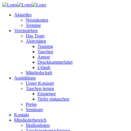
Aktuelles
Neuigkeiten
Termine
Vereinsleben
Das Team
Aktivitäten
Training
Tauchen
Apnoe
Druckkammerfahrt
Urlaub
Mitgliedschaft
Ausbildung
Unser Konzept
Tauchen lernen
Einsteiger
Tiefer eintauchen
Preise
Seminare
Kontakt
Mitgliederbereich
Mailinglisten
Tauchsportversicherung