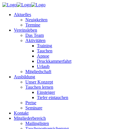
Aktuelles
Neuigkeiten
Termine
Vereinsleben
Das Team
Aktivitäten
Training
Tauchen
Apnoe
Druckkammerfahrt
Urlaub
Mitgliedschaft
Ausbildung
Unser Konzept
Tauchen lernen
Einsteiger
Tiefer eintauchen
Preise
Seminare
Kontakt
Mitgliederbereich
Mailinglisten
Tauchsportversicherung