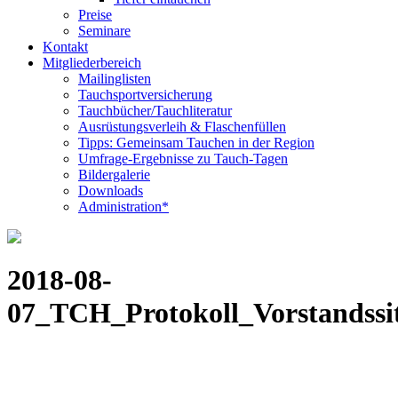
Preise
Seminare
Kontakt
Mitgliederbereich
Mailinglisten
Tauchsportversicherung
Tauchbücher/Tauchliteratur
Ausrüstungsverleih & Flaschenfüllen
Tipps: Gemeinsam Tauchen in der Region
Umfrage-Ergebnisse zu Tauch-Tagen
Bildergalerie
Downloads
Administration*
2018-08-
07_TCH_Protokoll_Vorstandssi