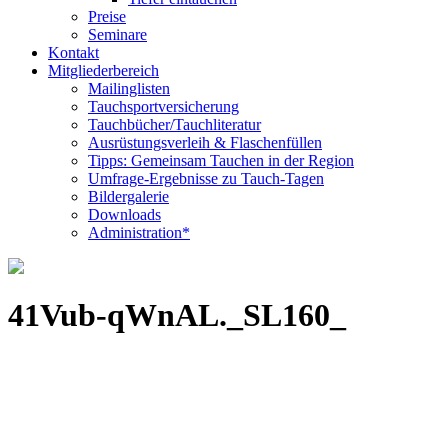
Preise
Seminare
Kontakt
Mitgliederbereich
Mailinglisten
Tauchsportversicherung
Tauchbücher/Tauchliteratur
Ausrüstungsverleih & Flaschenfüllen
Tipps: Gemeinsam Tauchen in der Region
Umfrage-Ergebnisse zu Tauch-Tagen
Bildergalerie
Downloads
Administration*
41Vub-qWnAL._SL160_