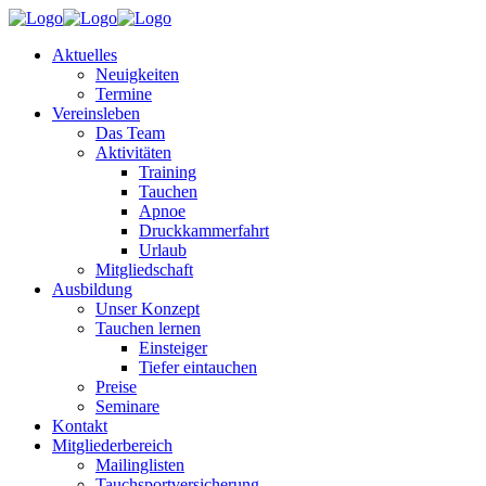
Aktuelles
Neuigkeiten
Termine
Vereinsleben
Das Team
Aktivitäten
Training
Tauchen
Apnoe
Druckkammerfahrt
Urlaub
Mitgliedschaft
Ausbildung
Unser Konzept
Tauchen lernen
Einsteiger
Tiefer eintauchen
Preise
Seminare
Kontakt
Mitgliederbereich
Mailinglisten
Tauchsportversicherung