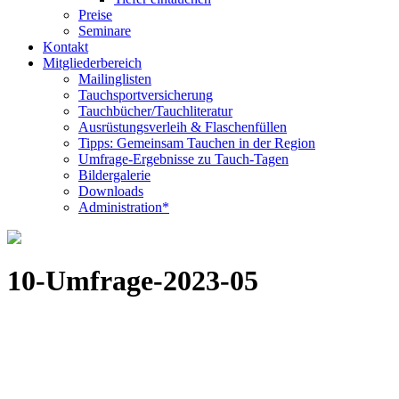
Preise
Seminare
Kontakt
Mitgliederbereich
Mailinglisten
Tauchsportversicherung
Tauchbücher/Tauchliteratur
Ausrüstungsverleih & Flaschenfüllen
Tipps: Gemeinsam Tauchen in der Region
Umfrage-Ergebnisse zu Tauch-Tagen
Bildergalerie
Downloads
Administration*
10-Umfrage-2023-05