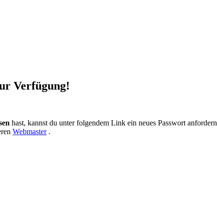
zur Verfügung!
sen
hast, kannst du unter folgendem Link ein neues Passwort anforder
eren
Webmaster
.