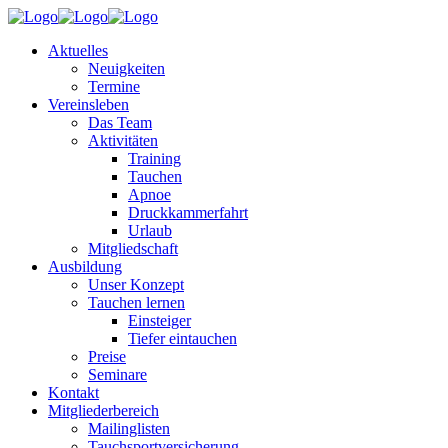
Aktuelles
Neuigkeiten
Termine
Vereinsleben
Das Team
Aktivitäten
Training
Tauchen
Apnoe
Druckkammerfahrt
Urlaub
Mitgliedschaft
Ausbildung
Unser Konzept
Tauchen lernen
Einsteiger
Tiefer eintauchen
Preise
Seminare
Kontakt
Mitgliederbereich
Mailinglisten
Tauchsportversicherung