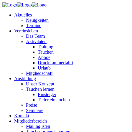
Aktuelles
Neuigkeiten
Termine
Vereinsleben
Das Team
Aktivitäten
Training
Tauchen
Apnoe
Druckkammerfahrt
Urlaub
Mitgliedschaft
Ausbildung
Unser Konzept
Tauchen lernen
Einsteiger
Tiefer eintauchen
Preise
Seminare
Kontakt
Mitgliederbereich
Mailinglisten
Tauchsportversicherung