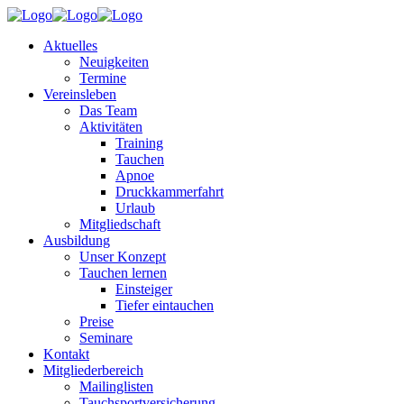
Aktuelles
Neuigkeiten
Termine
Vereinsleben
Das Team
Aktivitäten
Training
Tauchen
Apnoe
Druckkammerfahrt
Urlaub
Mitgliedschaft
Ausbildung
Unser Konzept
Tauchen lernen
Einsteiger
Tiefer eintauchen
Preise
Seminare
Kontakt
Mitgliederbereich
Mailinglisten
Tauchsportversicherung