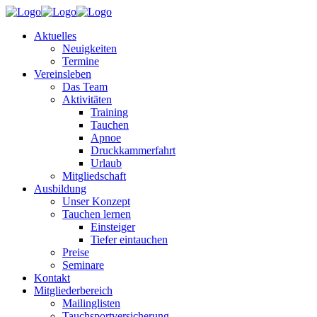
Aktuelles
Neuigkeiten
Termine
Vereinsleben
Das Team
Aktivitäten
Training
Tauchen
Apnoe
Druckkammerfahrt
Urlaub
Mitgliedschaft
Ausbildung
Unser Konzept
Tauchen lernen
Einsteiger
Tiefer eintauchen
Preise
Seminare
Kontakt
Mitgliederbereich
Mailinglisten
Tauchsportversicherung