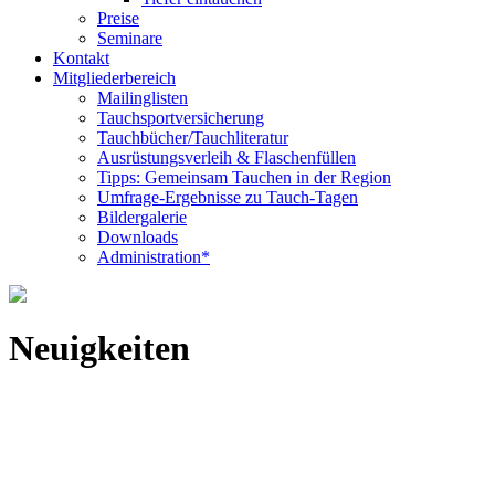
Preise
Seminare
Kontakt
Mitgliederbereich
Mailinglisten
Tauchsportversicherung
Tauchbücher/Tauchliteratur
Ausrüstungsverleih & Flaschenfüllen
Tipps: Gemeinsam Tauchen in der Region
Umfrage-Ergebnisse zu Tauch-Tagen
Bildergalerie
Downloads
Administration*
Neuigkeiten