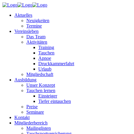
Aktuelles
Neuigkeiten
Termine
Vereinsleben
Das Team
Aktivitäten
Training
Tauchen
Apnoe
Druckkammerfahrt
Urlaub
Mitgliedschaft
Ausbildung
Unser Konzept
Tauchen lernen
Einsteiger
Tiefer eintauchen
Preise
Seminare
Kontakt
Mitgliederbereich
Mailinglisten
Tauchsportversicherung