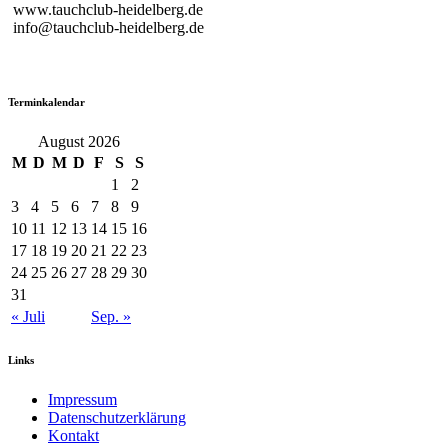
www.tauchclub-heidelberg.de
info@tauchclub-heidelberg.de
Terminkalendar
August 2026
M
D
M
D
F
S
S
1
2
3
4
5
6
7
8
9
10
11
12
13
14
15
16
17
18
19
20
21
22
23
24
25
26
27
28
29
30
31
« Juli
Sep. »
Links
Impressum
Datenschutzerklärung
Kontakt