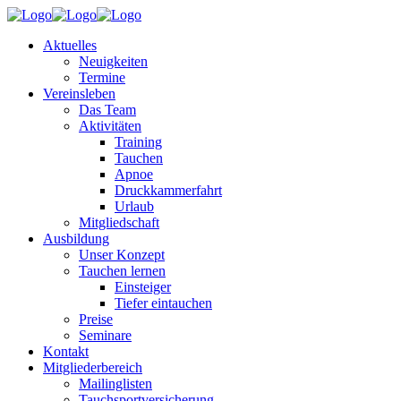
Aktuelles
Neuigkeiten
Termine
Vereinsleben
Das Team
Aktivitäten
Training
Tauchen
Apnoe
Druckkammerfahrt
Urlaub
Mitgliedschaft
Ausbildung
Unser Konzept
Tauchen lernen
Einsteiger
Tiefer eintauchen
Preise
Seminare
Kontakt
Mitgliederbereich
Mailinglisten
Tauchsportversicherung