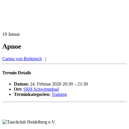
19
Januar
Apnoe
Carina von Berlepsch
|
Termin Details
Datum:
24. Februar 2020 20:30
–
21:30
Ort:
SRH Schwimmbad
Terminkategorien:
Training