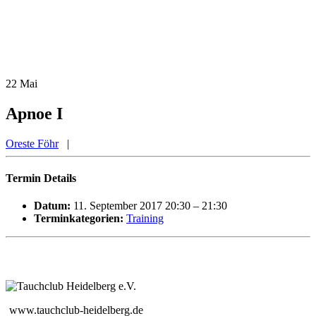
22
Mai
Apnoe I
Oreste Föhr
|
Termin Details
Datum:
11. September 2017 20:30
–
21:30
Terminkategorien:
Training
www.tauchclub-heidelberg.de