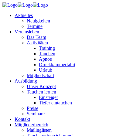
Aktuelles
Neuigkeiten
Termine
Vereinsleben
Das Team
Aktivitäten
Training
Tauchen
Apnoe
Druckkammerfahrt
Urlaub
Mitgliedschaft
Ausbildung
Unser Konzept
Tauchen lernen
Einsteiger
Tiefer eintauchen
Preise
Seminare
Kontakt
Mitgliederbereich
Mailinglisten
Tauchsportversicherung