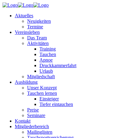
Aktuelles
Neuigkeiten
Termine
Vereinsleben
Das Team
Aktivitäten
Training
Tauchen
Apnoe
Druckkammerfahrt
Urlaub
Mitgliedschaft
Ausbildung
Unser Konzept
Tauchen lernen
Einsteiger
Tiefer eintauchen
Preise
Seminare
Kontakt
Mitgliederbereich
Mailinglisten
Tauchsportversicherung