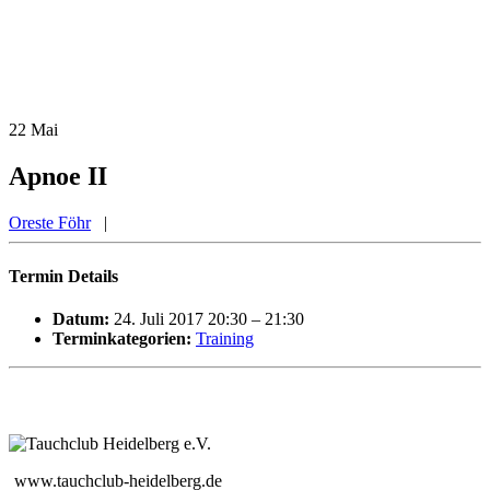
22
Mai
Apnoe II
Oreste Föhr
|
Termin Details
Datum:
24. Juli 2017 20:30
–
21:30
Terminkategorien:
Training
www.tauchclub-heidelberg.de