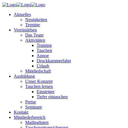
Aktuelles
Neuigkeiten
Termine
Vereinsleben
Das Team
Aktivitäten
Training
Tauchen
Apnoe
Druckkammerfahrt
Urlaub
Mitgliedschaft
Ausbildung
Unser Konzept
Tauchen lernen
Einsteiger
Tiefer eintauchen
Preise
Seminare
Kontakt
Mitgliederbereich
Mailinglisten
Tauchsportversicherung