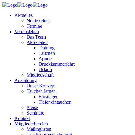
Aktuelles
Neuigkeiten
Termine
Vereinsleben
Das Team
Aktivitäten
Training
Tauchen
Apnoe
Druckkammerfahrt
Urlaub
Mitgliedschaft
Ausbildung
Unser Konzept
Tauchen lernen
Einsteiger
Tiefer eintauchen
Preise
Seminare
Kontakt
Mitgliederbereich
Mailinglisten
Tauchsportversicherung