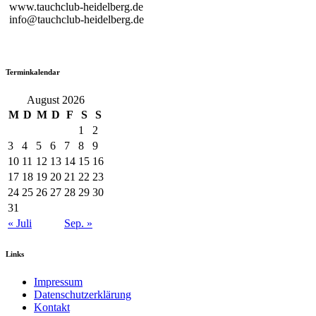
www.tauchclub-heidelberg.de
info@tauchclub-heidelberg.de
Terminkalendar
August 2026
M
D
M
D
F
S
S
1
2
3
4
5
6
7
8
9
10
11
12
13
14
15
16
17
18
19
20
21
22
23
24
25
26
27
28
29
30
31
« Juli
Sep. »
Links
Impressum
Datenschutzerklärung
Kontakt