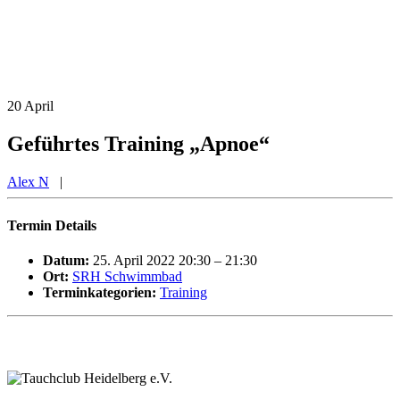
20
April
Geführtes Training „Apnoe“
Alex N
|
Termin Details
Datum:
25. April 2022 20:30
–
21:30
Ort:
SRH Schwimmbad
Terminkategorien:
Training