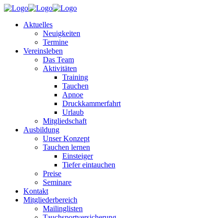
Aktuelles
Neuigkeiten
Termine
Vereinsleben
Das Team
Aktivitäten
Training
Tauchen
Apnoe
Druckkammerfahrt
Urlaub
Mitgliedschaft
Ausbildung
Unser Konzept
Tauchen lernen
Einsteiger
Tiefer eintauchen
Preise
Seminare
Kontakt
Mitgliederbereich
Mailinglisten
Tauchsportversicherung