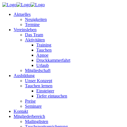
Aktuelles
Neuigkeiten
Termine
Vereinsleben
Das Team
Aktivitäten
Training
Tauchen
Apnoe
Druckkammerfahrt
Urlaub
Mitgliedschaft
Ausbildung
Unser Konzept
Tauchen lernen
Einsteiger
Tiefer eintauchen
Preise
Seminare
Kontakt
Mitgliederbereich
Mailinglisten
Tauchsportversicherung