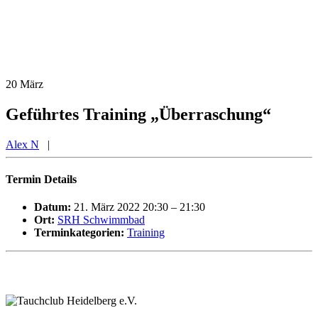
20
März
Geführtes Training „Überraschung“
Alex N
|
Termin Details
Datum:
21. März 2022 20:30
–
21:30
Ort:
SRH Schwimmbad
Terminkategorien:
Training