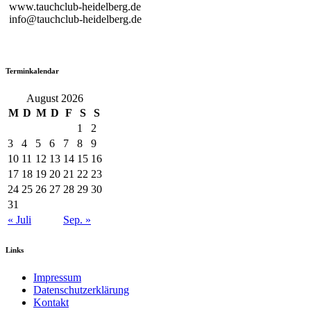
www.tauchclub-heidelberg.de
info@tauchclub-heidelberg.de
Terminkalendar
August 2026
M
D
M
D
F
S
S
1
2
3
4
5
6
7
8
9
10
11
12
13
14
15
16
17
18
19
20
21
22
23
24
25
26
27
28
29
30
31
« Juli
Sep. »
Links
Impressum
Datenschutzerklärung
Kontakt