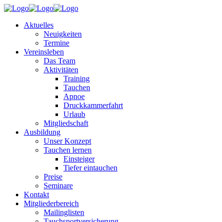
Aktuelles
Neuigkeiten
Termine
Vereinsleben
Das Team
Aktivitäten
Training
Tauchen
Apnoe
Druckkammerfahrt
Urlaub
Mitgliedschaft
Ausbildung
Unser Konzept
Tauchen lernen
Einsteiger
Tiefer eintauchen
Preise
Seminare
Kontakt
Mitgliederbereich
Mailinglisten
Tauchsportversicherung