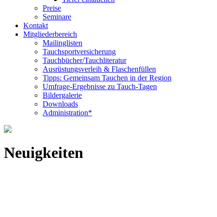
Preise
Seminare
Kontakt
Mitgliederbereich
Mailinglisten
Tauchsportversicherung
Tauchbücher/Tauchliteratur
Ausrüstungsverleih & Flaschenfüllen
Tipps: Gemeinsam Tauchen in der Region
Umfrage-Ergebnisse zu Tauch-Tagen
Bildergalerie
Downloads
Administration*
Neuigkeiten