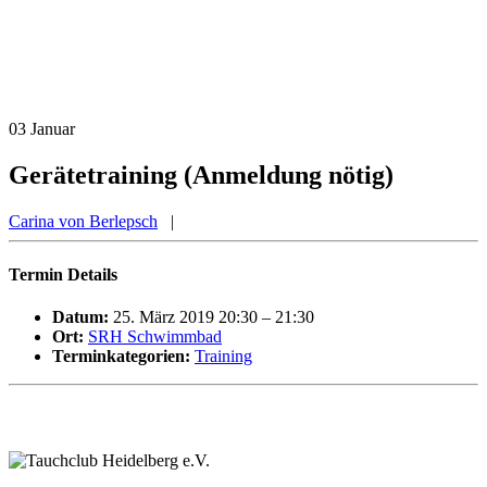
03
Januar
Gerätetraining (Anmeldung nötig)
Carina von Berlepsch
|
Termin Details
Datum:
25. März 2019 20:30
–
21:30
Ort:
SRH Schwimmbad
Terminkategorien:
Training