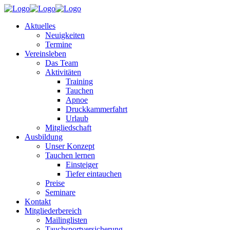
Aktuelles
Neuigkeiten
Termine
Vereinsleben
Das Team
Aktivitäten
Training
Tauchen
Apnoe
Druckkammerfahrt
Urlaub
Mitgliedschaft
Ausbildung
Unser Konzept
Tauchen lernen
Einsteiger
Tiefer eintauchen
Preise
Seminare
Kontakt
Mitgliederbereich
Mailinglisten
Tauchsportversicherung