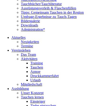
Tauchbücher/Tauchliteratur
Ausrüstungsverleih & Flaschenfüllen
Tipps: Gemeinsam Tauchen in der Region
Umfrage-Ergebnisse zu Tauch-Tagen
Bildergalerie
Downloads
Administration*
Aktuelles
Neuigkeiten
Termine
Vereinsleben
Das Team
Aktivitäten
Training
Tauchen
Apnoe
Druckkammerfahrt
Urlaub
Mitgliedschaft
Ausbildung
Unser Konzept
Tauchen lernen
Einsteiger
Tiefer eintauchen