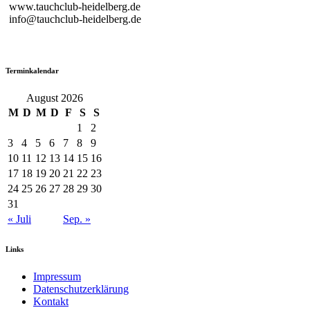
www.tauchclub-heidelberg.de
info@tauchclub-heidelberg.de
Terminkalendar
August 2026
M
D
M
D
F
S
S
1
2
3
4
5
6
7
8
9
10
11
12
13
14
15
16
17
18
19
20
21
22
23
24
25
26
27
28
29
30
31
« Juli
Sep. »
Links
Impressum
Datenschutzerklärung
Kontakt