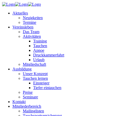
Aktuelles
Neuigkeiten
Termine
Vereinsleben
Das Team
Aktivitäten
Training
Tauchen
Apnoe
Druckkammerfahrt
Urlaub
Mitgliedschaft
Ausbildung
Unser Konzept
Tauchen lernen
Einsteiger
Tiefer eintauchen
Preise
Seminare
Kontakt
Mitgliederbereich
Mailinglisten
Tauchsportversicherung