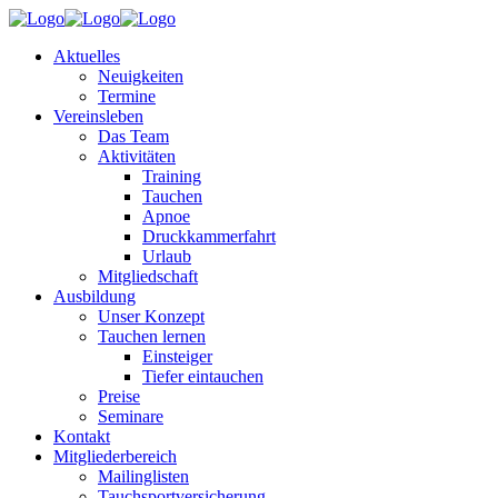
Aktuelles
Neuigkeiten
Termine
Vereinsleben
Das Team
Aktivitäten
Training
Tauchen
Apnoe
Druckkammerfahrt
Urlaub
Mitgliedschaft
Ausbildung
Unser Konzept
Tauchen lernen
Einsteiger
Tiefer eintauchen
Preise
Seminare
Kontakt
Mitgliederbereich
Mailinglisten
Tauchsportversicherung