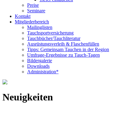
Preise
Seminare
Kontakt
Mitgliederbereich
Mailinglisten
Tauchsportversicherung
Tauchbücher/Tauchliteratur
Ausrüstungsverleih & Flaschenfüllen
Tipps: Gemeinsam Tauchen in der Region
Umfrage-Ergebnisse zu Tauch-Tagen
Bildergalerie
Downloads
Administration*
Neuigkeiten