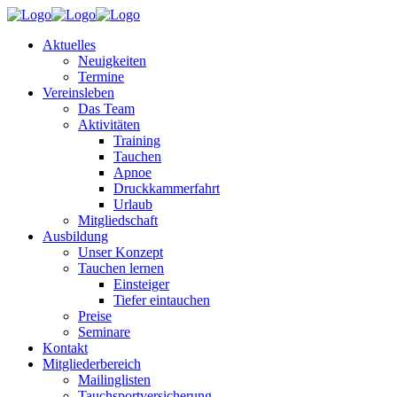
Aktuelles
Neuigkeiten
Termine
Vereinsleben
Das Team
Aktivitäten
Training
Tauchen
Apnoe
Druckkammerfahrt
Urlaub
Mitgliedschaft
Ausbildung
Unser Konzept
Tauchen lernen
Einsteiger
Tiefer eintauchen
Preise
Seminare
Kontakt
Mitgliederbereich
Mailinglisten
Tauchsportversicherung