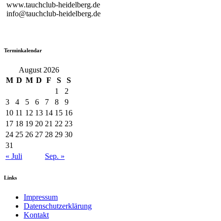
www.tauchclub-heidelberg.de
info@tauchclub-heidelberg.de
Terminkalendar
August 2026
M
D
M
D
F
S
S
1
2
3
4
5
6
7
8
9
10
11
12
13
14
15
16
17
18
19
20
21
22
23
24
25
26
27
28
29
30
31
« Juli
Sep. »
Links
Impressum
Datenschutzerklärung
Kontakt