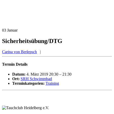
03
Januar
Sicherheitsübung/DTG
Carina von Berlepsch
|
Termin Details
Datum:
4. März 2019 20:30
–
21:30
Ort:
SRH Schwimmbad
Terminkategorien:
Training