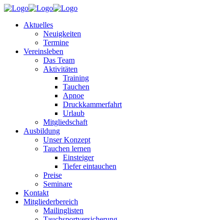
Aktuelles
Neuigkeiten
Termine
Vereinsleben
Das Team
Aktivitäten
Training
Tauchen
Apnoe
Druckkammerfahrt
Urlaub
Mitgliedschaft
Ausbildung
Unser Konzept
Tauchen lernen
Einsteiger
Tiefer eintauchen
Preise
Seminare
Kontakt
Mitgliederbereich
Mailinglisten
Tauchsportversicherung