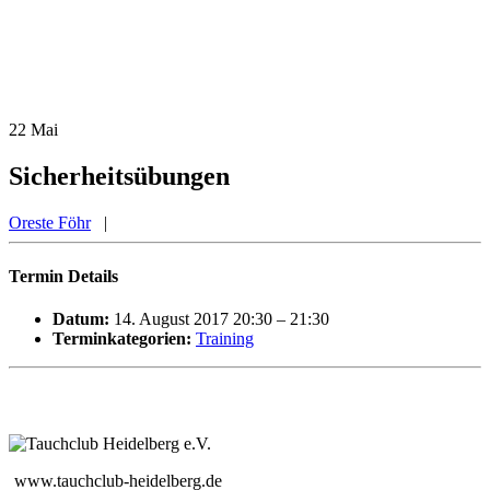
22
Mai
Sicherheitsübungen
Oreste Föhr
|
Termin Details
Datum:
14. August 2017 20:30
–
21:30
Terminkategorien:
Training
www.tauchclub-heidelberg.de