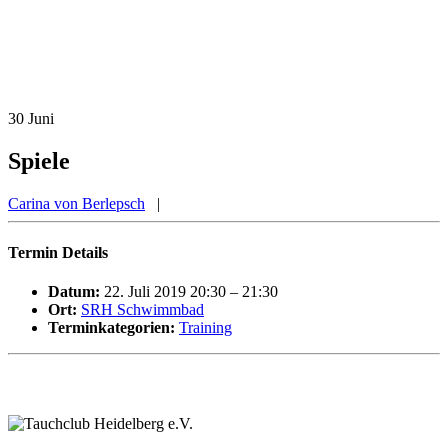
30
Juni
Spiele
Carina von Berlepsch
|
Termin Details
Datum:
22. Juli 2019 20:30
–
21:30
Ort:
SRH Schwimmbad
Terminkategorien:
Training