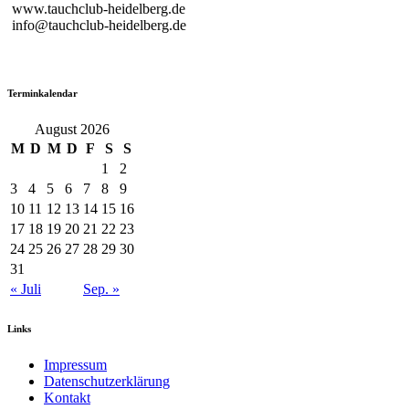
www.tauchclub-heidelberg.de
info@tauchclub-heidelberg.de
Terminkalendar
August 2026
M
D
M
D
F
S
S
1
2
3
4
5
6
7
8
9
10
11
12
13
14
15
16
17
18
19
20
21
22
23
24
25
26
27
28
29
30
31
« Juli
Sep. »
Links
Impressum
Datenschutzerklärung
Kontakt