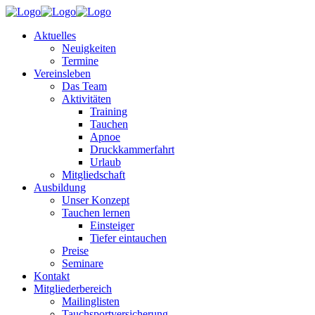
Aktuelles
Neuigkeiten
Termine
Vereinsleben
Das Team
Aktivitäten
Training
Tauchen
Apnoe
Druckkammerfahrt
Urlaub
Mitgliedschaft
Ausbildung
Unser Konzept
Tauchen lernen
Einsteiger
Tiefer eintauchen
Preise
Seminare
Kontakt
Mitgliederbereich
Mailinglisten
Tauchsportversicherung