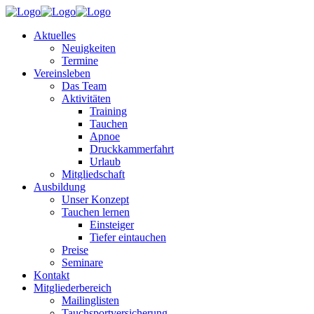
Aktuelles
Neuigkeiten
Termine
Vereinsleben
Das Team
Aktivitäten
Training
Tauchen
Apnoe
Druckkammerfahrt
Urlaub
Mitgliedschaft
Ausbildung
Unser Konzept
Tauchen lernen
Einsteiger
Tiefer eintauchen
Preise
Seminare
Kontakt
Mitgliederbereich
Mailinglisten
Tauchsportversicherung