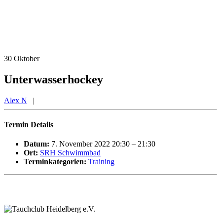
30
Oktober
Unterwasserhockey
Alex N
|
Termin Details
Datum:
7. November 2022 20:30
–
21:30
Ort:
SRH Schwimmbad
Terminkategorien:
Training