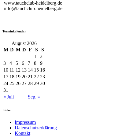
www.tauchclub-heidelberg.de
info@tauchclub-heidelberg.de
Terminkalendar
August 2026
M
D
M
D
F
S
S
1
2
3
4
5
6
7
8
9
10
11
12
13
14
15
16
17
18
19
20
21
22
23
24
25
26
27
28
29
30
31
« Juli
Sep. »
Links
Impressum
Datenschutzerklärung
Kontakt