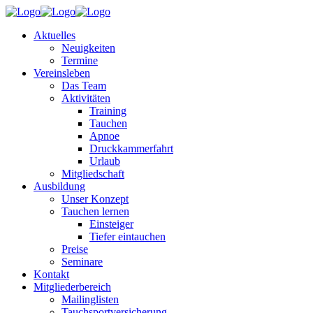
Aktuelles
Neuigkeiten
Termine
Vereinsleben
Das Team
Aktivitäten
Training
Tauchen
Apnoe
Druckkammerfahrt
Urlaub
Mitgliedschaft
Ausbildung
Unser Konzept
Tauchen lernen
Einsteiger
Tiefer eintauchen
Preise
Seminare
Kontakt
Mitgliederbereich
Mailinglisten
Tauchsportversicherung