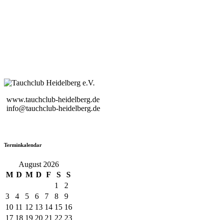
www.tauchclub-heidelberg.de
info@tauchclub-heidelberg.de
Terminkalendar
August 2026
M
D
M
D
F
S
S
1
2
3
4
5
6
7
8
9
10
11
12
13
14
15
16
17
18
19
20
21
22
23