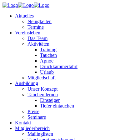
Aktuelles
Neuigkeiten
Termine
Vereinsleben
Das Team
Aktivitäten
Training
Tauchen
Apnoe
Druckkammerfahrt
Urlaub
Mitgliedschaft
Ausbildung
Unser Konzept
Tauchen lernen
Einsteiger
Tiefer eintauchen
Preise
Seminare
Kontakt
Mitgliederbereich
Mailinglisten
Tauchsportversicherung