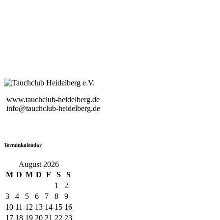
www.tauchclub-heidelberg.de
info@tauchclub-heidelberg.de
Terminkalendar
August 2026
M
D
M
D
F
S
S
1
2
3
4
5
6
7
8
9
10
11
12
13
14
15
16
17
18
19
20
21
22
23