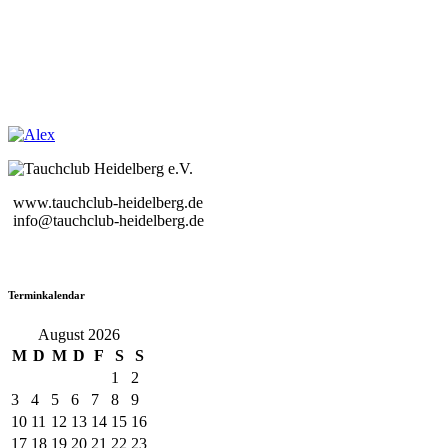
www.tauchclub-heidelberg.de
info@tauchclub-heidelberg.de
Terminkalendar
August 2026
M
D
M
D
F
S
S
1
2
3
4
5
6
7
8
9
10
11
12
13
14
15
16
17
18
19
20
21
22
23