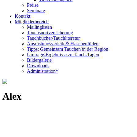
Preise
Seminare
Kontakt
Mitgliederbereich
Mailinglisten
Tauchsportversicherung
Tauchbücher/Tauchliteratur
Ausrüstungsverleih & Flaschenfüllen
Tipps: Gemeinsam Tauchen in der Region
Umfrage-Ergebnisse zu Tauch-Tagen
Bildergalerie
Downloads
Administration*
Alex