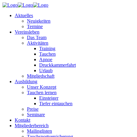
Aktuelles
Neuigkeiten
Termine
Vereinsleben
Das Team
Aktivitäten
Training
Tauchen
Apnoe
Druckkammerfahrt
Urlaub
Mitgliedschaft
Ausbildung
Unser Konzept
Tauchen lernen
Einsteiger
Tiefer eintauchen
Preise
Seminare
Kontakt
Mitgliederbereich
Mailinglisten
Tauchsportversicherung