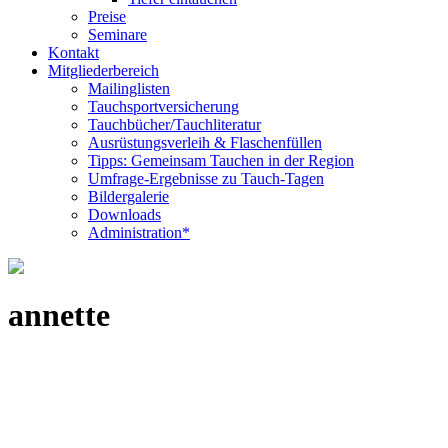
Preise
Seminare
Kontakt
Mitgliederbereich
Mailinglisten
Tauchsportversicherung
Tauchbücher/Tauchliteratur
Ausrüstungsverleih & Flaschenfüllen
Tipps: Gemeinsam Tauchen in der Region
Umfrage-Ergebnisse zu Tauch-Tagen
Bildergalerie
Downloads
Administration*
annette