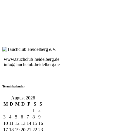
www.tauchclub-heidelberg.de
info@tauchclub-heidelberg.de
Terminkalendar
August 2026
M
D
M
D
F
S
S
1
2
3
4
5
6
7
8
9
10
11
12
13
14
15
16
17
18
19
20
21
22
23