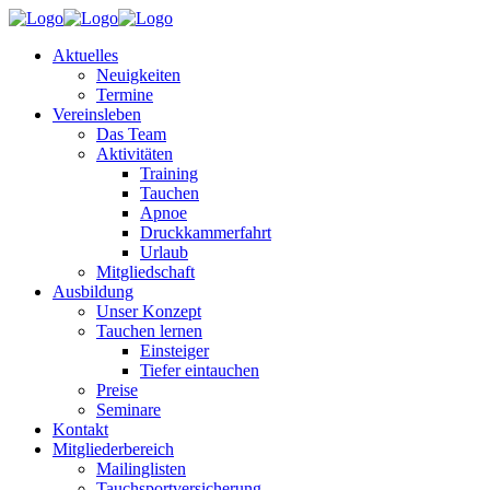
Aktuelles
Neuigkeiten
Termine
Vereinsleben
Das Team
Aktivitäten
Training
Tauchen
Apnoe
Druckkammerfahrt
Urlaub
Mitgliedschaft
Ausbildung
Unser Konzept
Tauchen lernen
Einsteiger
Tiefer eintauchen
Preise
Seminare
Kontakt
Mitgliederbereich
Mailinglisten
Tauchsportversicherung