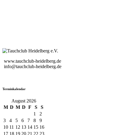
www.tauchclub-heidelberg.de
info@tauchclub-heidelberg.de
Terminkalendar
August 2026
M
D
M
D
F
S
S
1
2
3
4
5
6
7
8
9
10
11
12
13
14
15
16
17
18
19
20
21
22
23