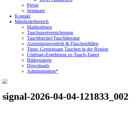
Preise
Seminare
Kontakt
Mitgliederbereich
Mailinglisten
Tauchsportversicherung
Tauchbücher/Tauchliteratur
Ausrüstungsverleih & Flaschenfüllen
Tipps: Gemeinsam Tauchen in der Region
Umfrage-Ergebnisse zu Tauch-Tagen
Bildergalerie
Downloads
Administration*
signal-2026-04-04-121833_002