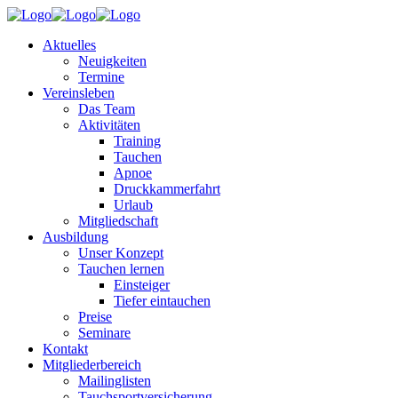
Aktuelles
Neuigkeiten
Termine
Vereinsleben
Das Team
Aktivitäten
Training
Tauchen
Apnoe
Druckkammerfahrt
Urlaub
Mitgliedschaft
Ausbildung
Unser Konzept
Tauchen lernen
Einsteiger
Tiefer eintauchen
Preise
Seminare
Kontakt
Mitgliederbereich
Mailinglisten
Tauchsportversicherung