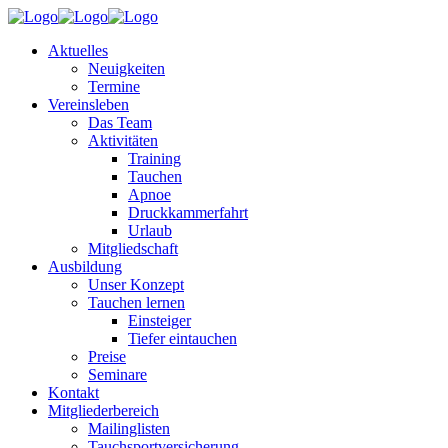
Aktuelles
Neuigkeiten
Termine
Vereinsleben
Das Team
Aktivitäten
Training
Tauchen
Apnoe
Druckkammerfahrt
Urlaub
Mitgliedschaft
Ausbildung
Unser Konzept
Tauchen lernen
Einsteiger
Tiefer eintauchen
Preise
Seminare
Kontakt
Mitgliederbereich
Mailinglisten
Tauchsportversicherung