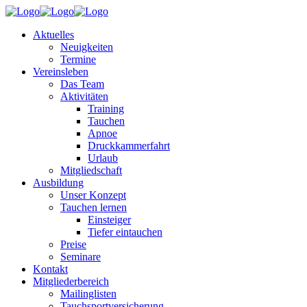
Aktuelles
Neuigkeiten
Termine
Vereinsleben
Das Team
Aktivitäten
Training
Tauchen
Apnoe
Druckkammerfahrt
Urlaub
Mitgliedschaft
Ausbildung
Unser Konzept
Tauchen lernen
Einsteiger
Tiefer eintauchen
Preise
Seminare
Kontakt
Mitgliederbereich
Mailinglisten
Tauchsportversicherung