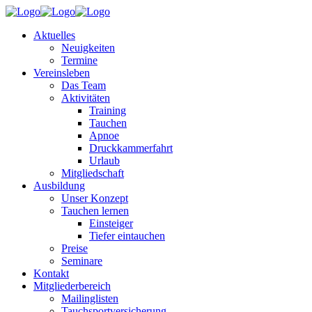
Aktuelles
Neuigkeiten
Termine
Vereinsleben
Das Team
Aktivitäten
Training
Tauchen
Apnoe
Druckkammerfahrt
Urlaub
Mitgliedschaft
Ausbildung
Unser Konzept
Tauchen lernen
Einsteiger
Tiefer eintauchen
Preise
Seminare
Kontakt
Mitgliederbereich
Mailinglisten
Tauchsportversicherung