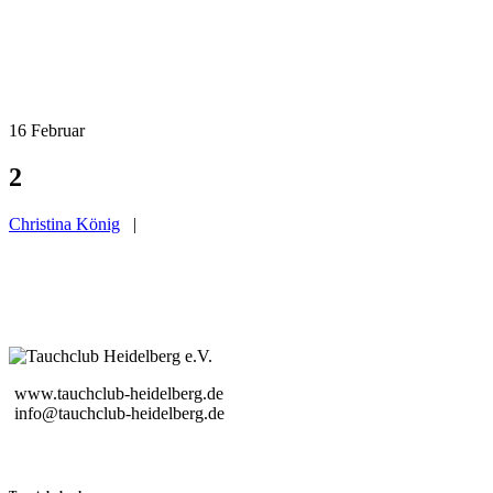
16
Februar
2
Christina König
|
www.tauchclub-heidelberg.de
info@tauchclub-heidelberg.de