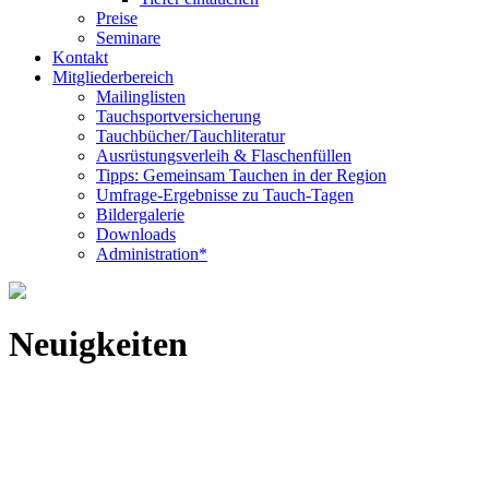
Preise
Seminare
Kontakt
Mitgliederbereich
Mailinglisten
Tauchsportversicherung
Tauchbücher/Tauchliteratur
Ausrüstungsverleih & Flaschenfüllen
Tipps: Gemeinsam Tauchen in der Region
Umfrage-Ergebnisse zu Tauch-Tagen
Bildergalerie
Downloads
Administration*
Neuigkeiten