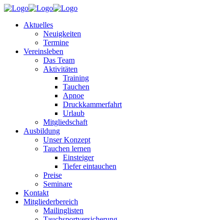
Aktuelles
Neuigkeiten
Termine
Vereinsleben
Das Team
Aktivitäten
Training
Tauchen
Apnoe
Druckkammerfahrt
Urlaub
Mitgliedschaft
Ausbildung
Unser Konzept
Tauchen lernen
Einsteiger
Tiefer eintauchen
Preise
Seminare
Kontakt
Mitgliederbereich
Mailinglisten
Tauchsportversicherung