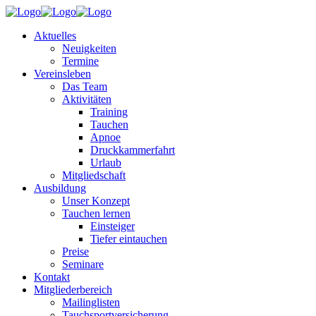
Aktuelles
Neuigkeiten
Termine
Vereinsleben
Das Team
Aktivitäten
Training
Tauchen
Apnoe
Druckkammerfahrt
Urlaub
Mitgliedschaft
Ausbildung
Unser Konzept
Tauchen lernen
Einsteiger
Tiefer eintauchen
Preise
Seminare
Kontakt
Mitgliederbereich
Mailinglisten
Tauchsportversicherung