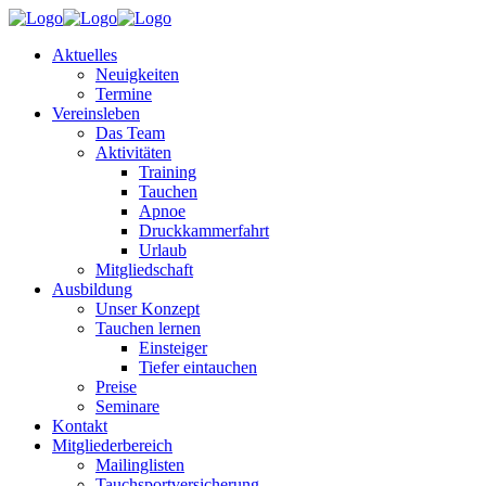
Aktuelles
Neuigkeiten
Termine
Vereinsleben
Das Team
Aktivitäten
Training
Tauchen
Apnoe
Druckkammerfahrt
Urlaub
Mitgliedschaft
Ausbildung
Unser Konzept
Tauchen lernen
Einsteiger
Tiefer eintauchen
Preise
Seminare
Kontakt
Mitgliederbereich
Mailinglisten
Tauchsportversicherung