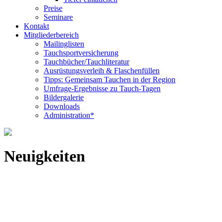
Preise
Seminare
Kontakt
Mitgliederbereich
Mailinglisten
Tauchsportversicherung
Tauchbücher/Tauchliteratur
Ausrüstungsverleih & Flaschenfüllen
Tipps: Gemeinsam Tauchen in der Region
Umfrage-Ergebnisse zu Tauch-Tagen
Bildergalerie
Downloads
Administration*
Neuigkeiten