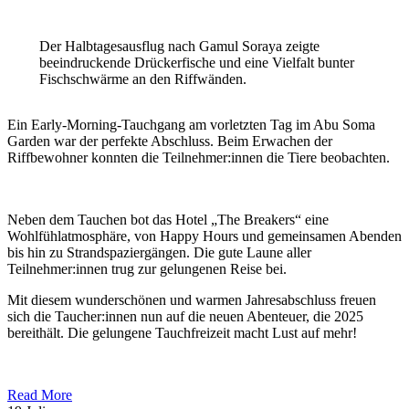
Der Halbtagesausflug nach Gamul Soraya zeigte
beeindruckende Drückerfische und eine Vielfalt bunter
Fischschwärme an den Riffwänden.
Ein Early-Morning-Tauchgang am vorletzten Tag im Abu Soma
Garden war der perfekte Abschluss. Beim Erwachen der
Riffbewohner konnten die Teilnehmer:innen die Tiere beobachten.
Neben dem Tauchen bot das Hotel „The Breakers“ eine
Wohlfühlatmosphäre, von Happy Hours und gemeinsamen Abenden
bis hin zu Strandspaziergängen. Die gute Laune aller
Teilnehmer:innen trug zur gelungenen Reise bei.
Mit diesem wunderschönen und warmen Jahresabschluss freuen
sich die Taucher:innen nun auf die neuen Abenteuer, die 2025
bereithält. Die gelungene Tauchfreizeit macht Lust auf mehr!
Read More