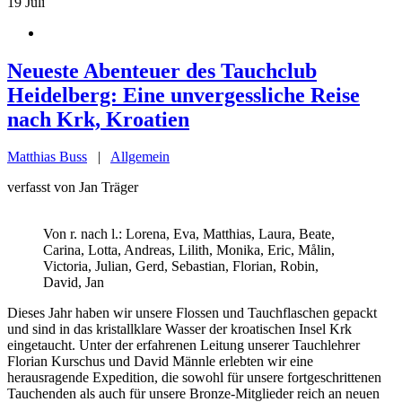
19
Juli
Neueste Abenteuer des Tauchclub
Heidelberg: Eine unvergessliche Reise
nach Krk, Kroatien
Matthias Buss
|
Allgemein
verfasst von Jan Träger
Von r. nach l.: Lorena, Eva, Matthias, Laura, Beate,
Carina, Lotta, Andreas, Lilith, Monika, Eric, Målin,
Victoria, Julian, Gerd, Sebastian, Florian, Robin,
David, Jan
Dieses Jahr haben wir unsere Flossen und Tauchflaschen gepackt
und sind in das kristallklare Wasser der kroatischen Insel Krk
eingetaucht. Unter der erfahrenen Leitung unserer Tauchlehrer
Florian Kurschus und David Männle erlebten wir eine
herausragende Expedition, die sowohl für unsere fortgeschrittenen
Tauchenden als auch für unsere Bronze-Mitglieder reich an neuen