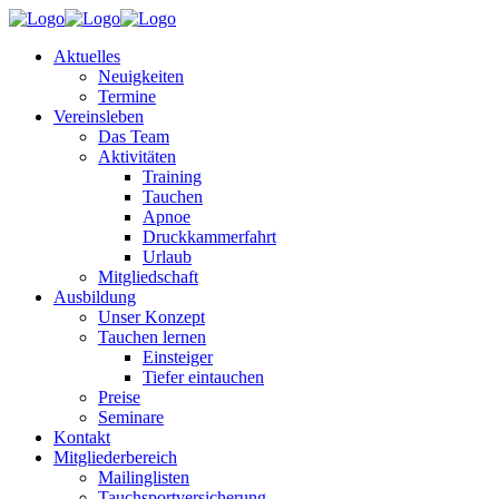
Aktuelles
Neuigkeiten
Termine
Vereinsleben
Das Team
Aktivitäten
Training
Tauchen
Apnoe
Druckkammerfahrt
Urlaub
Mitgliedschaft
Ausbildung
Unser Konzept
Tauchen lernen
Einsteiger
Tiefer eintauchen
Preise
Seminare
Kontakt
Mitgliederbereich
Mailinglisten
Tauchsportversicherung