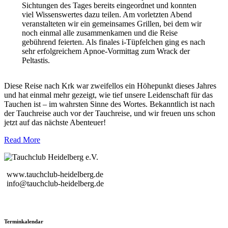
Sichtungen des Tages bereits eingeordnet und konnten
viel Wissenswertes dazu teilen. Am vorletzten Abend
veranstalteten wir ein gemeinsames Grillen, bei dem wir
noch einmal alle zusammenkamen und die Reise
gebührend feierten. Als finales i-Tüpfelchen ging es nach
sehr erfolgreichem Apnoe-Vormittag zum Wrack der
Peltastis.
Diese Reise nach Krk war zweifellos ein Höhepunkt dieses Jahres
und hat einmal mehr gezeigt, wie tief unsere Leidenschaft für das
Tauchen ist – im wahrsten Sinne des Wortes. Bekanntlich ist nach
der Tauchreise auch vor der Tauchreise, und wir freuen uns schon
jetzt auf das nächste Abenteuer!
Read More
www.tauchclub-heidelberg.de
info@tauchclub-heidelberg.de
Terminkalendar