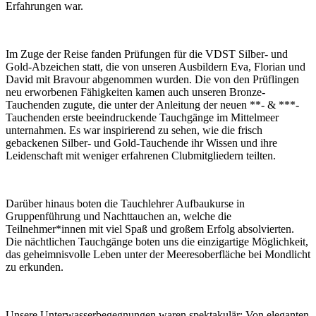
Erfahrungen war.
Im Zuge der Reise fanden Prüfungen für die VDST Silber- und
Gold-Abzeichen statt, die von unseren Ausbildern Eva, Florian und
David mit Bravour abgenommen wurden. Die von den Prüflingen
neu erworbenen Fähigkeiten kamen auch unseren Bronze-
Tauchenden zugute, die unter der Anleitung der neuen **- & ***-
Tauchenden erste beeindruckende Tauchgänge im Mittelmeer
unternahmen. Es war inspirierend zu sehen, wie die frisch
gebackenen Silber- und Gold-Tauchende ihr Wissen und ihre
Leidenschaft mit weniger erfahrenen Clubmitgliedern teilten.
Darüber hinaus boten die Tauchlehrer Aufbaukurse in
Gruppenführung und Nachttauchen an, welche die
Teilnehmer*innen mit viel Spaß und großem Erfolg absolvierten.
Die nächtlichen Tauchgänge boten uns die einzigartige Möglichkeit,
das geheimnisvolle Leben unter der Meeresoberfläche bei Mondlicht
zu erkunden.
Unsere Unterwasserbegegnungen waren spektakulär: Von eleganten