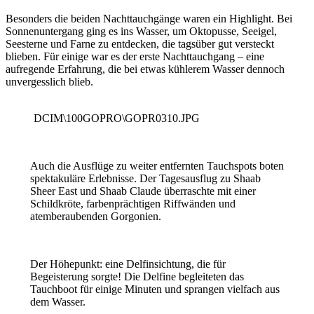
Besonders die beiden Nachttauchgänge waren ein Highlight. Bei
Sonnenuntergang ging es ins Wasser, um Oktopusse, Seeigel,
Seesterne und Farne zu entdecken, die tagsüber gut versteckt
blieben. Für einige war es der erste Nachttauchgang – eine
aufregende Erfahrung, die bei etwas kühlerem Wasser dennoch
unvergesslich blieb.
DCIM\100GOPRO\GOPR0310.JPG
Auch die Ausflüge zu weiter entfernten Tauchspots boten
spektakuläre Erlebnisse. Der Tagesausflug zu Shaab
Sheer East und Shaab Claude überraschte mit einer
Schildkröte, farbenprächtigen Riffwänden und
atemberaubenden Gorgonien.
Der Höhepunkt: eine Delfinsichtung, die für
Begeisterung sorgte! Die Delfine begleiteten das
Tauchboot für einige Minuten und sprangen vielfach aus
dem Wasser.