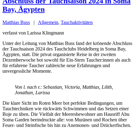
Abschluss der Tauchsaison 2024 in Soma
Bay, Ägypten
Matthias Buss
|
Allgemein
,
Tauchaktivitäten
verfasst von Larissa Klingmann
Unter der Leitung von Matthias Buss fand der krönende Abschluss
der Tauchsaison 2024 des Tauchclubs Heidelberg in Soma Bay,
Ägypten, statt. Die privat organisierte Reise in der zweiten
Dezemberwoche bot sowohl für Ein-Stern Taucher:innen als auch
für erfahrene Taucher zahlreiche neue Erfahrungen und
unvergessliche Momente.
Von l. nach r.: Sebastian, Victoria, Matthias, Lilith,
Jonathan, Larissa
Die klare Sicht im Roten Meer bot perfekte Bedingungen, um
Tauchtechniken wie rückwärts Schwimmen und das Setzen einer
Boje zu üben. Die Vielfalt der Meeresbewohner am Hausriff Abu
Soma Garden beeindruckte alle: von Muränen und Rochen über
Feuer- und Steinfische bis hin zu Anemonen- und Drückerfischen.