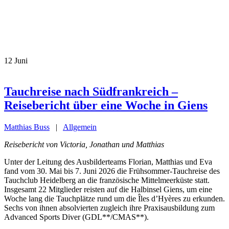
12
Juni
Tauchreise nach Südfrankreich –
Reisebericht über eine Woche in Giens
Matthias Buss
|
Allgemein
Reisebericht von Victoria, Jonathan und Matthias
Unter der Leitung des Ausbilderteams Florian, Matthias und Eva
fand vom 30. Mai bis 7. Juni 2026 die Frühsommer-Tauchreise des
Tauchclub Heidelberg an die französische Mittelmeerküste statt.
Insgesamt 22 Mitglieder reisten auf die Halbinsel Giens, um eine
Woche lang die Tauchplätze rund um die Îles d’Hyères zu erkunden.
Sechs von ihnen absolvierten zugleich ihre Praxisausbildung zum
Advanced Sports Diver (GDL**/CMAS**).