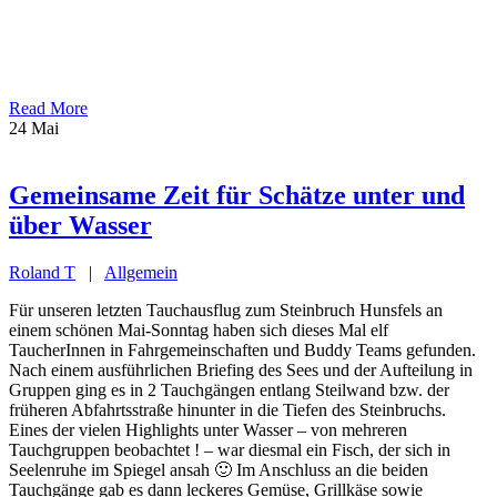
Read More
24
Mai
Gemeinsame Zeit für Schätze unter und
über Wasser
Roland T
|
Allgemein
Für unseren letzten Tauchausflug zum Steinbruch Hunsfels an
einem schönen Mai-Sonntag haben sich dieses Mal elf
TaucherInnen in Fahrgemeinschaften und Buddy Teams gefunden.
Nach einem ausführlichen Briefing des Sees und der Aufteilung in
Gruppen ging es in 2 Tauchgängen entlang Steilwand bzw. der
früheren Abfahrtsstraße hinunter in die Tiefen des Steinbruchs.
Eines der vielen Highlights unter Wasser – von mehreren
Tauchgruppen beobachtet ! – war diesmal ein Fisch, der sich in
Seelenruhe im Spiegel ansah 🙂 Im Anschluss an die beiden
Tauchgänge gab es dann leckeres Gemüse, Grillkäse sowie