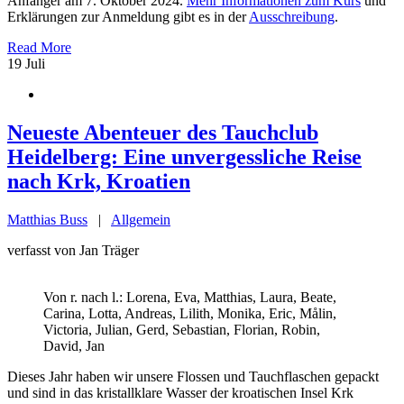
Anfänger am 7. Oktober 2024.
Mehr Informationen zum Kurs
und
Erklärungen zur Anmeldung gibt es in der
Ausschreibung
.
Read More
19
Juli
Neueste Abenteuer des Tauchclub
Heidelberg: Eine unvergessliche Reise
nach Krk, Kroatien
Matthias Buss
|
Allgemein
verfasst von Jan Träger
Von r. nach l.: Lorena, Eva, Matthias, Laura, Beate,
Carina, Lotta, Andreas, Lilith, Monika, Eric, Målin,
Victoria, Julian, Gerd, Sebastian, Florian, Robin,
David, Jan
Dieses Jahr haben wir unsere Flossen und Tauchflaschen gepackt
und sind in das kristallklare Wasser der kroatischen Insel Krk