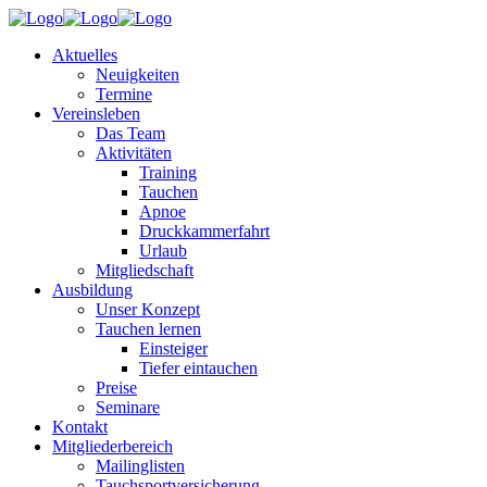
Aktuelles
Neuigkeiten
Termine
Vereinsleben
Das Team
Aktivitäten
Training
Tauchen
Apnoe
Druckkammerfahrt
Urlaub
Mitgliedschaft
Ausbildung
Unser Konzept
Tauchen lernen
Einsteiger
Tiefer eintauchen
Preise
Seminare
Kontakt
Mitgliederbereich
Mailinglisten
Tauchsportversicherung