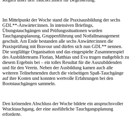
Im Mittelpunkt der Woche stand die Praxisausbildung der sechs
GDL**-Anwärter:innen. In intensiven Briefings,
Übungstauchgängen und Prüfungssituationen wurden
Tauchgangsplanung, Gruppenführung und Notfallmanagement
geschult. Am Ende bestanden alle sechs Anwärter:innen die
Praxisprüfung mit Bravour und dürfen sich nun GDL** nennen.
Die sorgfältige Organisation und das eingespielte Zusammenspiel
des Ausbilderteams Florian, Matthias und Eva trugen maßgeblich zu
diesem Ergebnis bei – ein tolles Resultat für die Auszubildenden
und für den Verein. Neben der Ausbildung kamen auch alle
weiteren Teilnehmenden durch die vielseitigen Spaß-Tauchgänge
auf ihre Kosten und konnten wertvolle Erfahrungen bei den
Bootstauchgängen sammeln.
Den krönenden Abschluss der Woche bildete ein anspruchsvoller
Wracktauchgang, der eine ausführliche Tauchgangsplanung
erforderte.