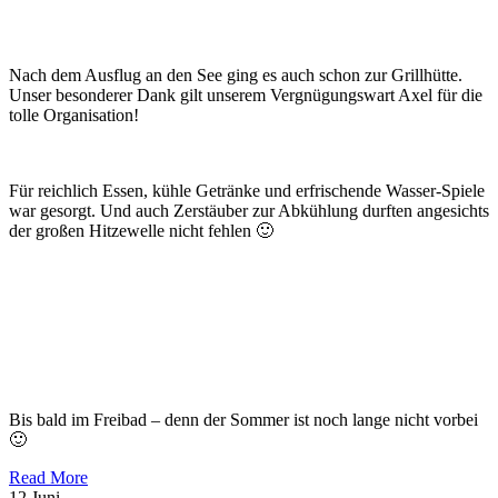
Nach dem Ausflug an den See ging es auch schon zur Grillhütte.
Unser besonderer Dank gilt unserem Vergnügungswart Axel für die
tolle Organisation!
Für reichlich Essen, kühle Getränke und erfrischende Wasser-Spiele
war gesorgt. Und auch Zerstäuber zur Abkühlung durften angesichts
der großen Hitzewelle nicht fehlen 🙂
Bis bald im Freibad – denn der Sommer ist noch lange nicht vorbei
🙂
Read More
12
Juni