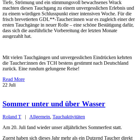
Tiefe, Strömung und ein stimmungsvoll bewachsenes Wrack
machten diesen Tauchgang zu einem unvergesslichen Erlebnis und
zu einem würdigen Schlusspunkt einer intensiven Woche. Für die
frisch brevetierten GDL**-Taucher:innen war es zugleich einer der
ersten Tauchgänge in neuer Rolle – eine schöne Bestätigung dafür,
dass sich die ausführliche Vorbereitung der letzten Monate
ausgezahlt hat.
Mit vielen Tauchgängen und unvergesslichen Eindrücken kehrten
die Taucher:innen des TCH bestens gestimmt nach Deutschland
zurück. Eine rundum gelungene Reise!
Read More
22
Juli
Sommer unter und über Wasser
Roland T
|
Allgemein
,
Tauchaktivitäten
Am 20. Juli fand wieder unser alljährliches Sommerfest statt.
Zuerst haben sich dieses Jahr mehr als ein Dutzend Taucher direkt