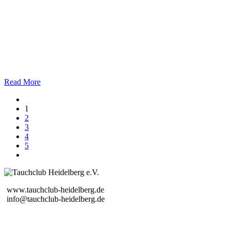
Read More
1
2
3
4
5
www.tauchclub-heidelberg.de
info@tauchclub-heidelberg.de