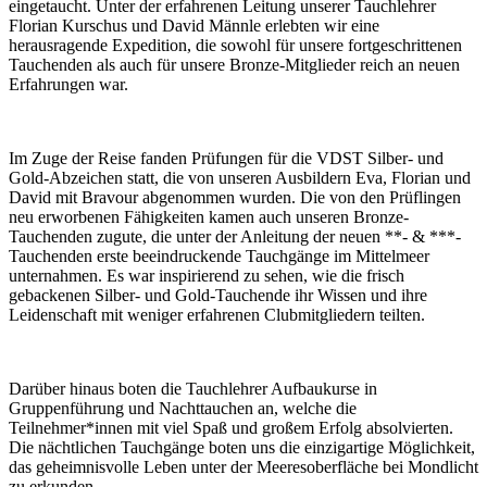
eingetaucht. Unter der erfahrenen Leitung unserer Tauchlehrer
Florian Kurschus und David Männle erlebten wir eine
herausragende Expedition, die sowohl für unsere fortgeschrittenen
Tauchenden als auch für unsere Bronze-Mitglieder reich an neuen
Erfahrungen war.
Im Zuge der Reise fanden Prüfungen für die VDST Silber- und
Gold-Abzeichen statt, die von unseren Ausbildern Eva, Florian und
David mit Bravour abgenommen wurden. Die von den Prüflingen
neu erworbenen Fähigkeiten kamen auch unseren Bronze-
Tauchenden zugute, die unter der Anleitung der neuen **- & ***-
Tauchenden erste beeindruckende Tauchgänge im Mittelmeer
unternahmen. Es war inspirierend zu sehen, wie die frisch
gebackenen Silber- und Gold-Tauchende ihr Wissen und ihre
Leidenschaft mit weniger erfahrenen Clubmitgliedern teilten.
Darüber hinaus boten die Tauchlehrer Aufbaukurse in
Gruppenführung und Nachttauchen an, welche die
Teilnehmer*innen mit viel Spaß und großem Erfolg absolvierten.
Die nächtlichen Tauchgänge boten uns die einzigartige Möglichkeit,
das geheimnisvolle Leben unter der Meeresoberfläche bei Mondlicht
zu erkunden.