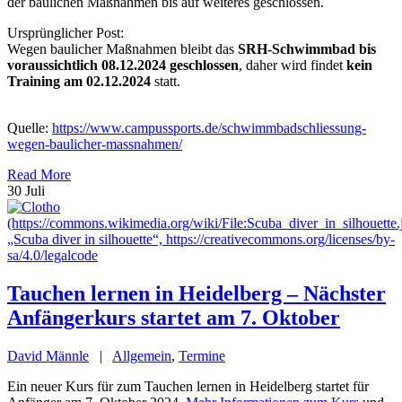
der baulichen Maßnahmen bis auf weiteres geschlossen.
Ursprünglicher Post:
Wegen baulicher Maßnahmen bleibt das
SRH-Schwimmbad bis
voraussichtlich 08.12.2024 geschlossen
, daher wird findet
kein
Training am 02.12.2024
statt.
Quelle:
https://www.campussports.de/schwimmbadschliessung-
wegen-baulicher-massnahmen/
Read More
30
Juli
Tauchen lernen in Heidelberg – Nächster
Anfängerkurs startet am 7. Oktober
David Männle
|
Allgemein
,
Termine
Ein neuer Kurs für zum Tauchen lernen in Heidelberg startet für