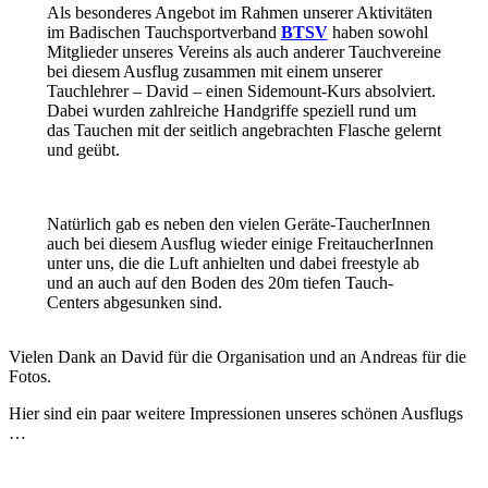
Als besonderes Angebot im Rahmen unserer Aktivitäten
im Badischen Tauchsportverband
BTSV
haben sowohl
Mitglieder unseres Vereins als auch anderer Tauchvereine
bei diesem Ausflug zusammen mit einem unserer
Tauchlehrer – David – einen Sidemount-Kurs absolviert.
Dabei wurden zahlreiche Handgriffe speziell rund um
das Tauchen mit der seitlich angebrachten Flasche gelernt
und geübt.
Natürlich gab es neben den vielen Geräte-TaucherInnen
auch bei diesem Ausflug wieder einige FreitaucherInnen
unter uns, die die Luft anhielten und dabei freestyle ab
und an auch auf den Boden des 20m tiefen Tauch-
Centers abgesunken sind.
Vielen Dank an David für die Organisation und an Andreas für die
Fotos.
Hier sind ein paar weitere Impressionen unseres schönen Ausflugs
…