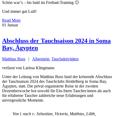
Schön war’s – bis bald im Freibad-Training 🙂
Und immer gut Luft!
Read More
01
Januar
Abschluss der Tauchsaison 2024 in Soma
Bay, Ägypten
Matthias Buss
|
Allgemein
,
Tauchaktivitäten
verfasst von Larissa Klingmann
Unter der Leitung von Matthias Buss fand der krönende Abschluss
der Tauchsaison 2024 des Tauchclubs Heidelberg in Soma Bay,
Ägypten, statt. Die privat organisierte Reise in der zweiten
Dezemberwoche bot sowohl für Ein-Stern Taucher:innen als auch
für erfahrene Taucher zahlreiche neue Erfahrungen und
unvergessliche Momente.
Von l. nach r.: Sebastian, Victoria, Matthias, Lilith,