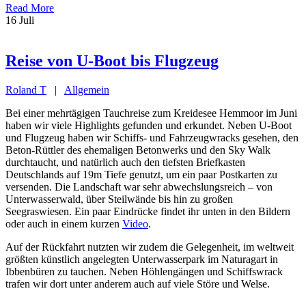
Read More
16
Juli
Reise von U-Boot bis Flugzeug
Roland T
|
Allgemein
Bei einer mehrtägigen Tauchreise zum Kreidesee Hemmoor im Juni
haben wir viele Highlights gefunden und erkundet. Neben U-Boot
und Flugzeug haben wir Schiffs- und Fahrzeugwracks gesehen, den
Beton-Rüttler des ehemaligen Betonwerks und den Sky Walk
durchtaucht, und natürlich auch den tiefsten Briefkasten
Deutschlands auf 19m Tiefe genutzt, um ein paar Postkarten zu
versenden. Die Landschaft war sehr abwechslungsreich – von
Unterwasserwald, über Steilwände bis hin zu großen
Seegraswiesen. Ein paar Eindrücke findet ihr unten in den Bildern
oder auch in einem kurzen
Video
.
Auf der Rückfahrt nutzten wir zudem die Gelegenheit, im weltweit
größten künstlich angelegten Unterwasserpark im Naturagart in
Ibbenbüren zu tauchen. Neben Höhlengängen und Schiffswrack
trafen wir dort unter anderem auch auf viele Störe und Welse.