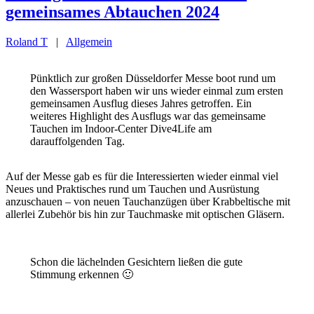
gemeinsames Abtauchen 2024
Roland T
|
Allgemein
Pünktlich zur großen Düsseldorfer Messe boot rund um
den Wassersport haben wir uns wieder einmal zum ersten
gemeinsamen Ausflug dieses Jahres getroffen. Ein
weiteres Highlight des Ausflugs war das gemeinsame
Tauchen im Indoor-Center Dive4Life am
darauffolgenden Tag.
Auf der Messe gab es für die Interessierten wieder einmal viel
Neues und Praktisches rund um Tauchen und Ausrüstung
anzuschauen – von neuen Tauchanzügen über Krabbeltische mit
allerlei Zubehör bis hin zur Tauchmaske mit optischen Gläsern.
Schon die lächelnden Gesichtern ließen die gute
Stimmung erkennen 🙂