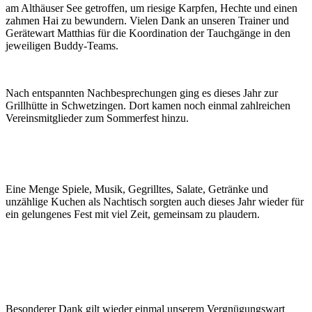
am Althäuser See getroffen, um riesige Karpfen, Hechte und einen
zahmen Hai zu bewundern. Vielen Dank an unseren Trainer und
Gerätewart Matthias für die Koordination der Tauchgänge in den
jeweiligen Buddy-Teams.
Nach entspannten Nachbesprechungen ging es dieses Jahr zur
Grillhütte in Schwetzingen. Dort kamen noch einmal zahlreichen
Vereinsmitglieder zum Sommerfest hinzu.
Eine Menge Spiele, Musik, Gegrilltes, Salate, Getränke und
unzählige Kuchen als Nachtisch sorgten auch dieses Jahr wieder für
ein gelungenes Fest mit viel Zeit, gemeinsam zu plaudern.
Besonderer Dank gilt wieder einmal unserem Vergnügungswart