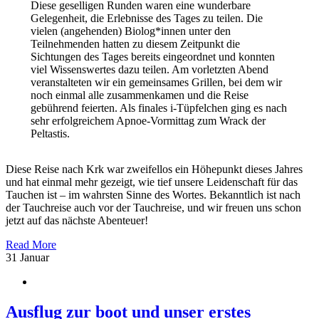
Diese geselligen Runden waren eine wunderbare
Gelegenheit, die Erlebnisse des Tages zu teilen. Die
vielen (angehenden) Biolog*innen unter den
Teilnehmenden hatten zu diesem Zeitpunkt die
Sichtungen des Tages bereits eingeordnet und konnten
viel Wissenswertes dazu teilen. Am vorletzten Abend
veranstalteten wir ein gemeinsames Grillen, bei dem wir
noch einmal alle zusammenkamen und die Reise
gebührend feierten. Als finales i-Tüpfelchen ging es nach
sehr erfolgreichem Apnoe-Vormittag zum Wrack der
Peltastis.
Diese Reise nach Krk war zweifellos ein Höhepunkt dieses Jahres
und hat einmal mehr gezeigt, wie tief unsere Leidenschaft für das
Tauchen ist – im wahrsten Sinne des Wortes. Bekanntlich ist nach
der Tauchreise auch vor der Tauchreise, und wir freuen uns schon
jetzt auf das nächste Abenteuer!
Read More
31
Januar
Ausflug zur boot und unser erstes