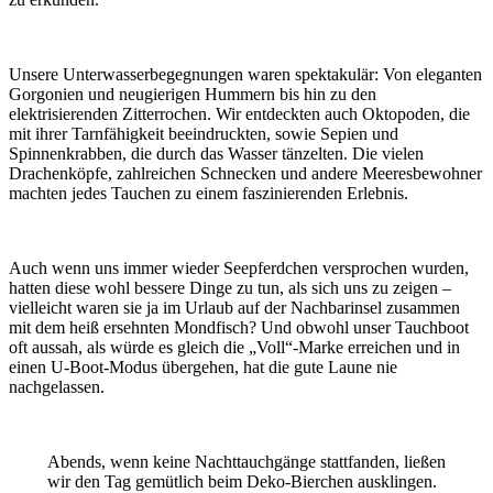
Unsere Unterwasserbegegnungen waren spektakulär: Von eleganten
Gorgonien und neugierigen Hummern bis hin zu den
elektrisierenden Zitterrochen. Wir entdeckten auch Oktopoden, die
mit ihrer Tarnfähigkeit beeindruckten, sowie Sepien und
Spinnenkrabben, die durch das Wasser tänzelten. Die vielen
Drachenköpfe, zahlreichen Schnecken und andere Meeresbewohner
machten jedes Tauchen zu einem faszinierenden Erlebnis.
Auch wenn uns immer wieder Seepferdchen versprochen wurden,
hatten diese wohl bessere Dinge zu tun, als sich uns zu zeigen –
vielleicht waren sie ja im Urlaub auf der Nachbarinsel zusammen
mit dem heiß ersehnten Mondfisch? Und obwohl unser Tauchboot
oft aussah, als würde es gleich die „Voll“-Marke erreichen und in
einen U-Boot-Modus übergehen, hat die gute Laune nie
nachgelassen.
Abends, wenn keine Nachttauchgänge stattfanden, ließen
wir den Tag gemütlich beim Deko-Bierchen ausklingen.